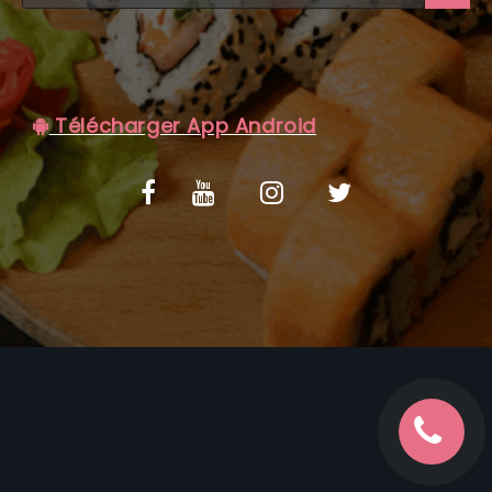
C.G.V
Télécharger App Android