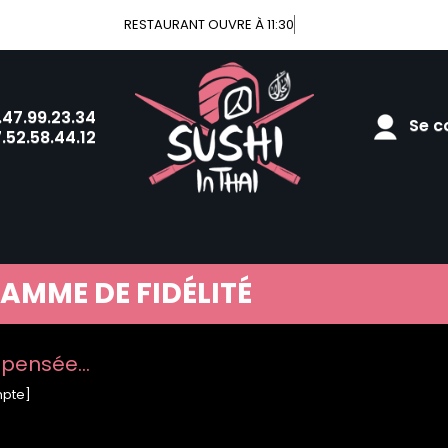
RESTAURANT OUVRE À 11:30
.47.99.23.34
Se co
.52.58.44.12
AMME DE FIDÉLITÉ
ompensée…
mpte]