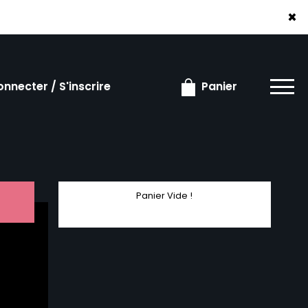
×
×
nnecter / S'inscrire
Panier
Panier Vide !