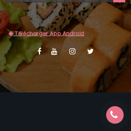
C.G.V
Télécharger App Android