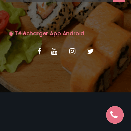
C.G.V
Télécharger App Android