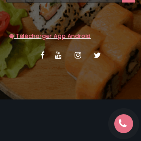
C.G.V
Télécharger App Android