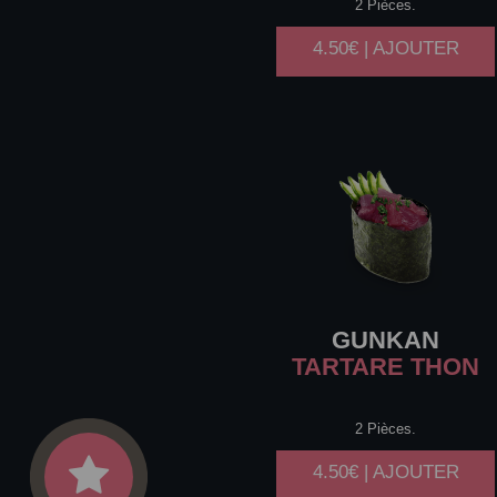
2 Pièces.
4.50€ | AJOUTER
GUNKAN
TARTARE THON
2 Pièces.
4.50€ | AJOUTER