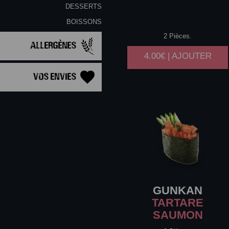
DESSERTS
BOISSONS
2 Pièces.
Allergènes
4.00€ | AJOUTER
Vos Envies
GUNKAN
TARTARE
SAUMON