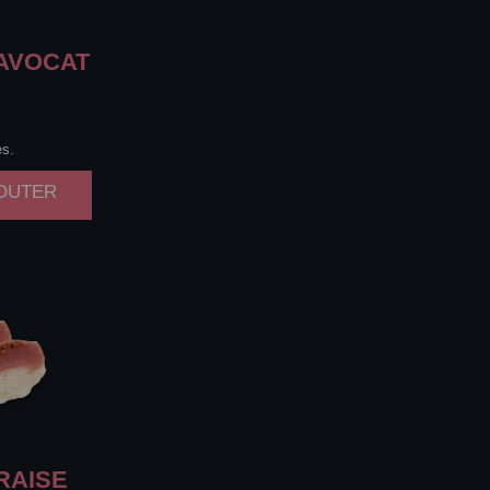
AVOCAT
es.
JOUTER
RAISE