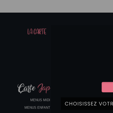
01
LA CARTE
07
Carte
Jap
MENUS MIDI
MENUS ENFANT