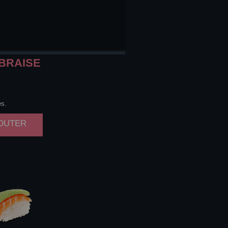
BRAISE
es.
JOUTER