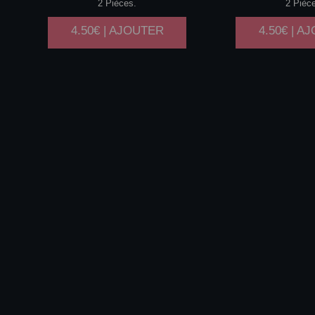
2 Pièces.
2 Pièc
4.50€ | AJOUTER
4.50€ | A