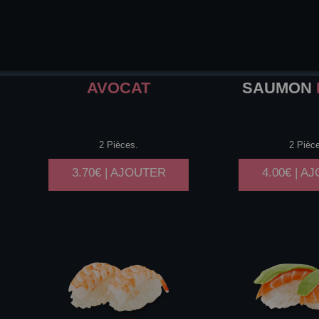
AVOCAT
SAUMON
2 Pièces.
2 Pièc
3.70€ | AJOUTER
4.00€ | A