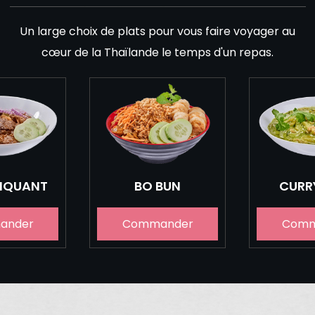
Un large choix de plats pour vous faire voyager au
cœur de la Thaïlande le temps d'un repas.
PIQUANT
BO BUN
CURR
ander
Commander
Comm