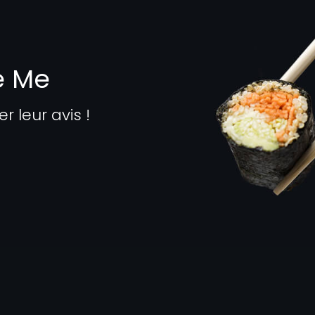
e Me
leur avis !