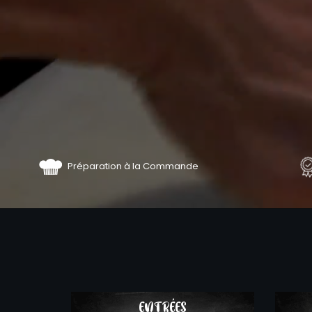
Préparation à la Commande
COMMA
ENTRÉES