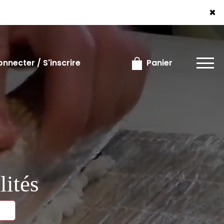
×
×
nnecter / S'inscrire
Panier
lités