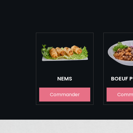
NEMS
BOEUF 
Commander
Comm