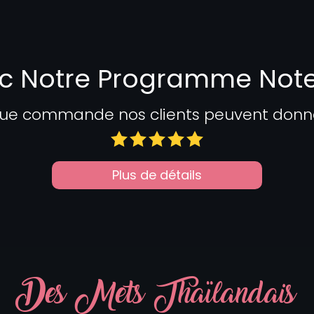
c Notre Programme Not
ue commande nos clients peuvent donner 
Plus de détails
Des Mets Thaïlandais