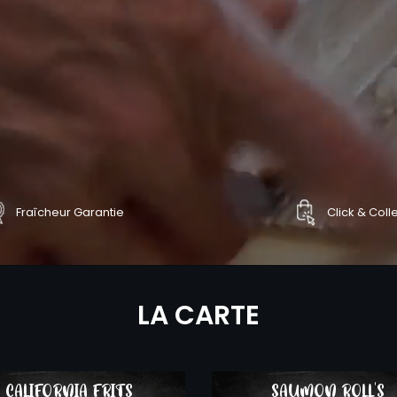
Fraîcheur Garantie
Click & Coll
NDER
COMMANDER
LA CARTE
CALIFORNIA FRITS
SAUMON ROLL'S