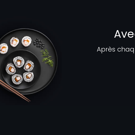
Ave
Après chaq