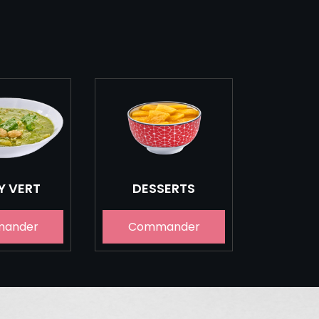
Y VERT
DESSERTS
ander
Commander