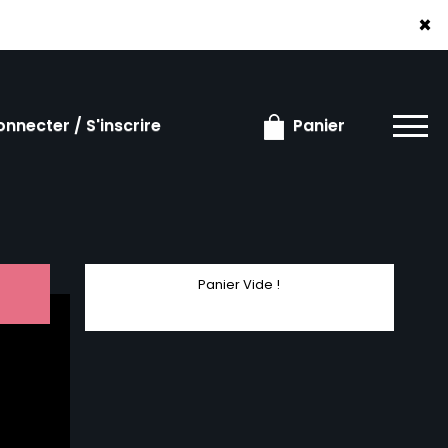
×
×
nnecter / S'inscrire
Panier
Panier Vide !