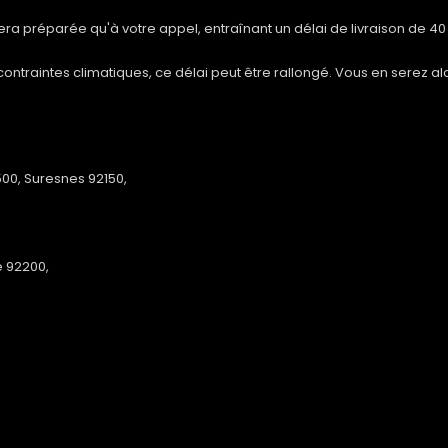
ra préparée qu'à votre appel, entraînant un délai de livraison de 40
ntraintes climatiques, ce délai peut être rallongé. Vous en serez al
00, Suresnes 92150,
e 92200,