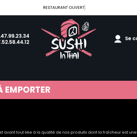
RESTAURANT OUVERT
.47.99.23.34
Se co
.52.58.44.12
À EMPORTER
st avant tout liée à la qualité de nos produits dont la fraîcheur est une