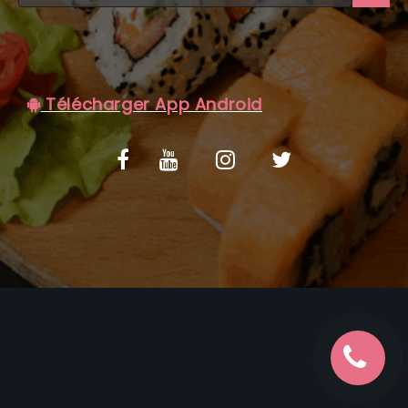
C.G.V
Télécharger App Android