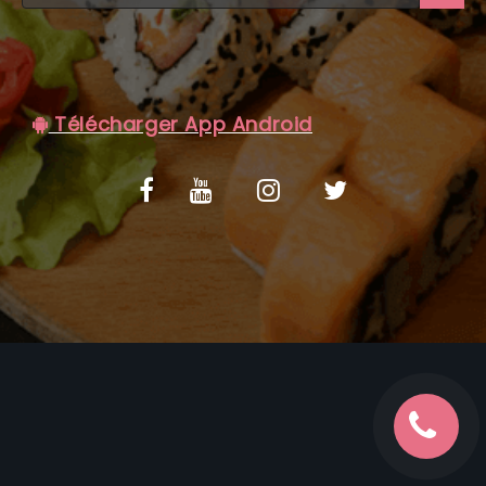
C.G.V
Télécharger App Android