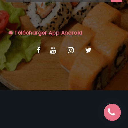
C.G.V
Télécharger App Android