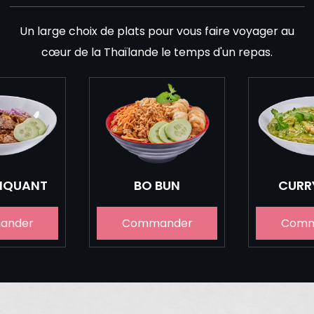
Un large choix de plats pour vous faire voyager au
cœur de la Thaïlande le temps d'un repas.
PIQUANT
BO BUN
CURR
ander
Commander
Comm