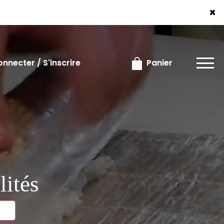
×
×
nnecter / S'inscrire
Panier
lités