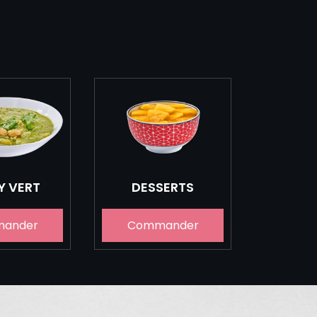
Y VERT
DESSERTS
ander
Commander