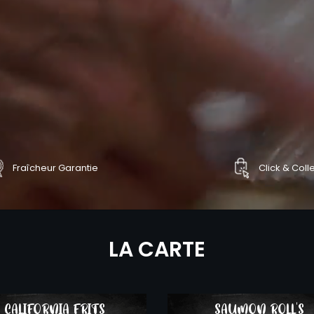
Fraîcheur Garantie
Click & Coll
NDER
COMMANDER
LA CARTE
CALIFORNIA FRITS
SAUMON ROLL'S