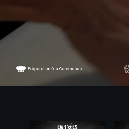
Préparation à la Commande
COMMA
ENTRÉES