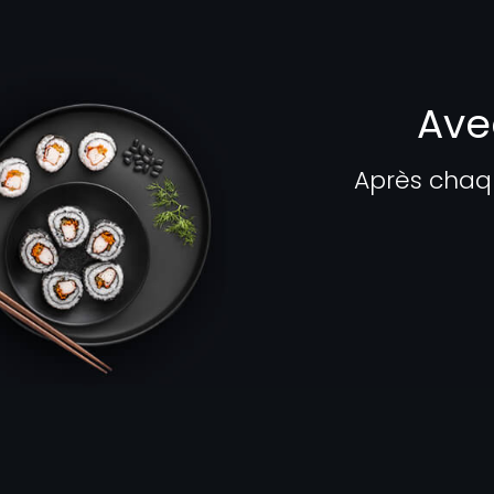
Ave
Après chaq