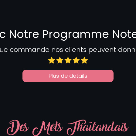
c Notre Programme Not
ue commande nos clients peuvent donner 
Plus de détails
Des Mets Thaïlandais