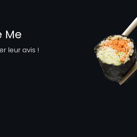
e Me
leur avis !