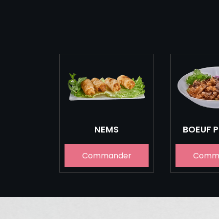
NEMS
BOEUF 
Commander
Comm