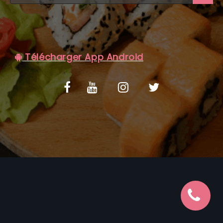
C.G.V
Télécharger App Android