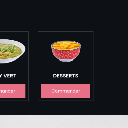
Y VERT
DESSERTS
ander
Commander