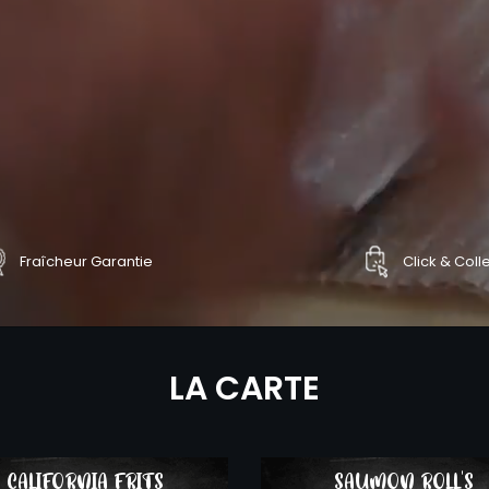
Fraîcheur Garantie
Click & Coll
NDER
COMMANDER
LA CARTE
CALIFORNIA FRITS
SAUMON ROLL'S