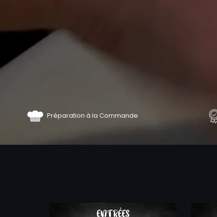
Préparation à la Commande
COMMA
ENTRÉES