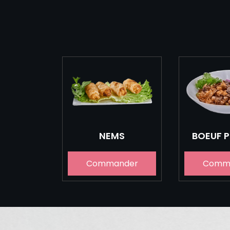
NEMS
BOEUF 
Commander
Comm