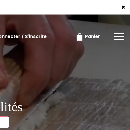
×
×
nnecter / S'inscrire
Panier
lités