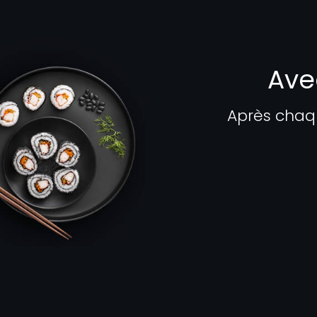
Ave
Après chaq