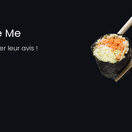
e Me
leur avis !