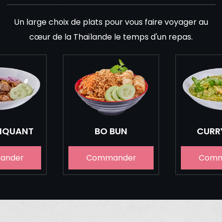
Un large choix de plats pour vous faire voyager au
cœur de la Thaïlande le temps d'un repas.
PIQUANT
BO BUN
CURR
ander
Commander
Comm