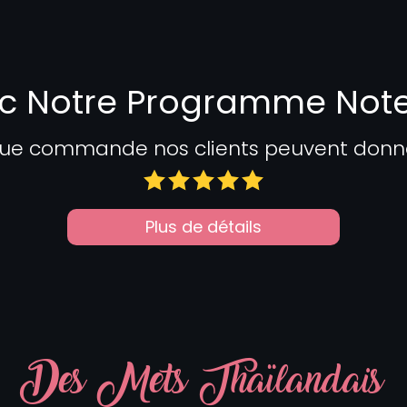
c Notre Programme Not
ue commande nos clients peuvent donner 
Plus de détails
Des Mets Thaïlandais