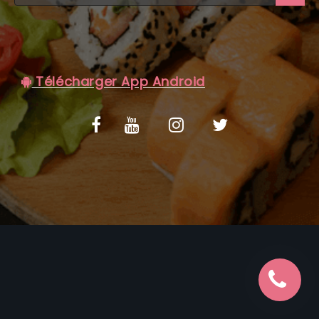
C.G.V
Télécharger App Android