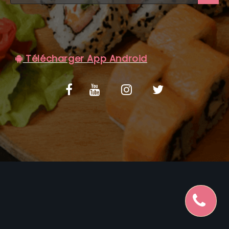
C.G.V
Télécharger App Android