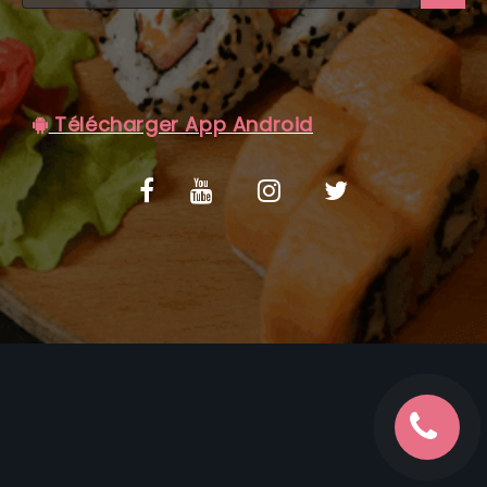
C.G.V
Télécharger App Android