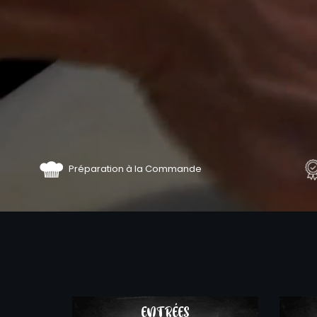
Préparation à la Commande
COMMA
ENTRÉES