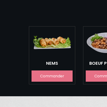
NEMS
BOEUF 
Commander
Comm