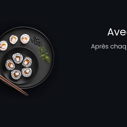
Ave
Après chaq