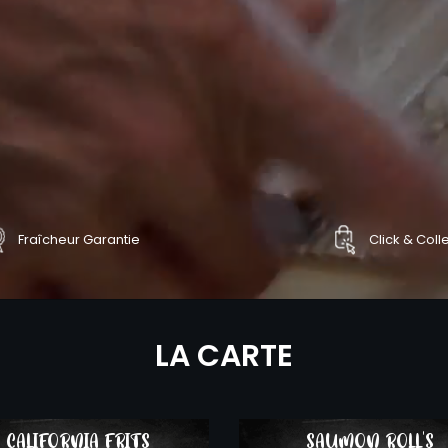
Fraîcheur Garantie
Click & Coll
NDER
COMMANDER
LA CARTE
CALIFORNIA FRITS
SAUMON ROLL'S