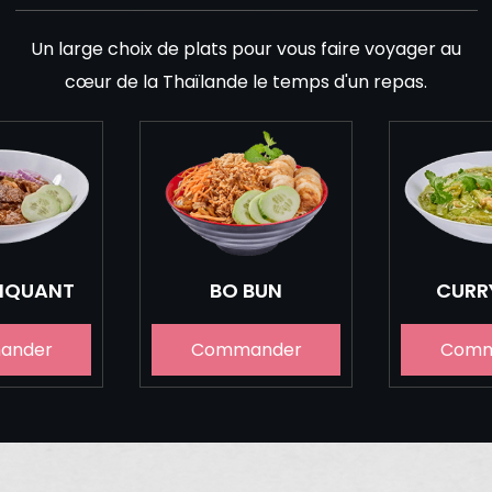
Un large choix de plats pour vous faire voyager au
cœur de la Thaïlande le temps d'un repas.
PIQUANT
BO BUN
CURR
ander
Commander
Comm