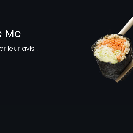
e Me
leur avis !