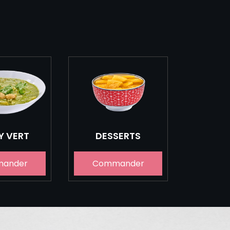
Y VERT
DESSERTS
ander
Commander