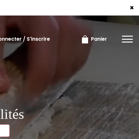
×
×
nnecter / S'inscrire
Panier
lités