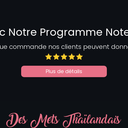
c Notre Programme Not
ue commande nos clients peuvent donner 
Plus de détails
Des Mets Thaïlandais