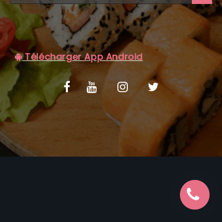
C.G.V
Télécharger App Android