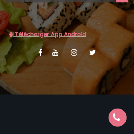
C.G.V
Télécharger App Android