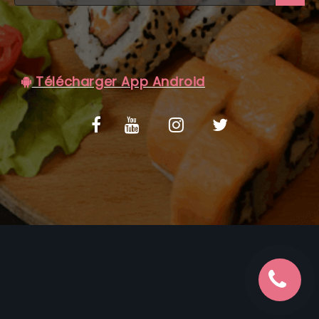
C.G.V
Télécharger App Android