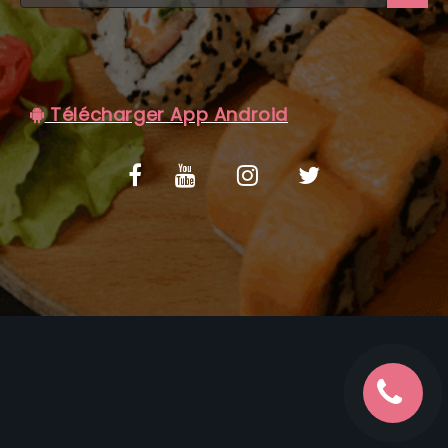
C.G.V
Télécharger App Android