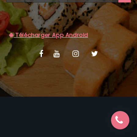
C.G.V
Télécharger App Android