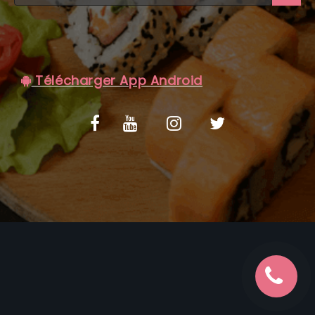
C.G.V
Télécharger App Android