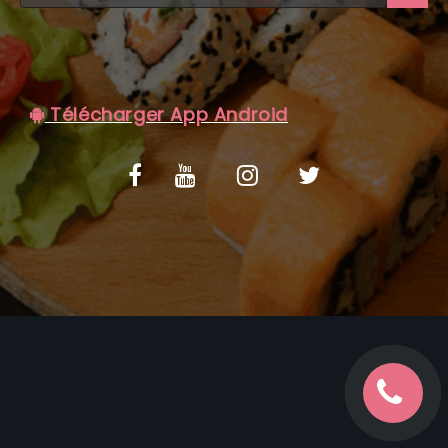
C.G.V
Télécharger App Android