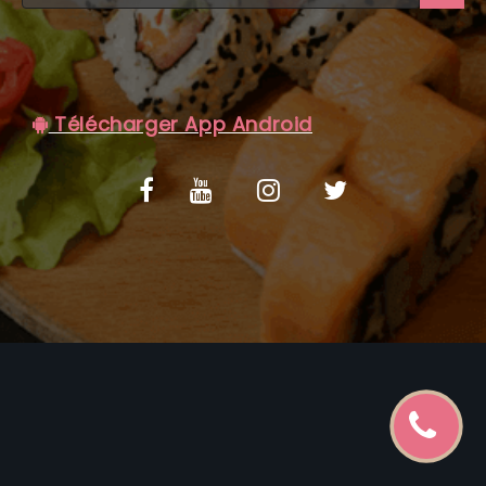
C.G.V
Télécharger App Android