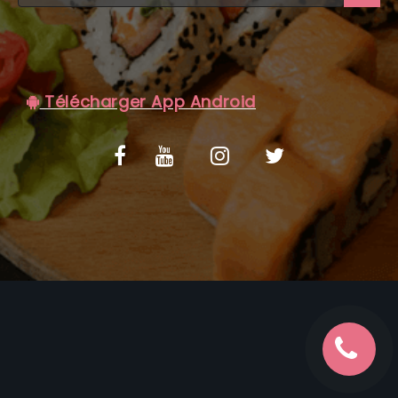
C.G.V
Télécharger App Android