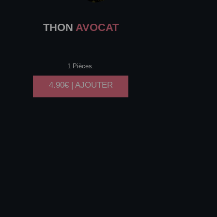
THON
AVOCAT
1 Pièces.
4.90€ | AJOUTER