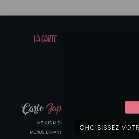
01
LA CARTE
07
Carte
Jap
MENUS MIDI
MENUS ENFANT