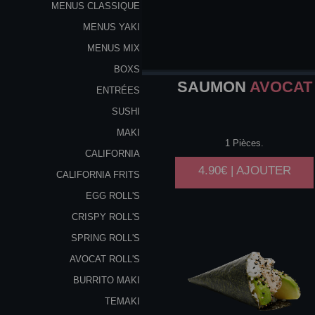
MENUS CLASSIQUE
MENUS YAKI
MENUS MIX
BOXS
SAUMON
AVOCAT
ENTRÉES
SUSHI
MAKI
1 Pièces.
CALIFORNIA
4.90€ | AJOUTER
CALIFORNIA FRITS
EGG ROLL'S
CRISPY ROLL'S
SPRING ROLL'S
AVOCAT ROLL'S
BURRITO MAKI
TEMAKI