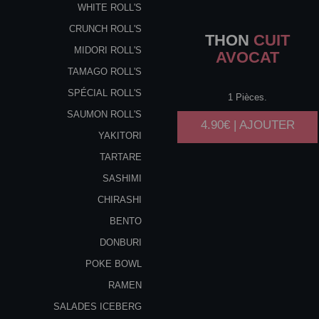
WHITE ROLL'S
CRUNCH ROLL'S
THON
CUIT
MIDORI ROLL'S
AVOCAT
TAMAGO ROLL'S
SPÉCIAL ROLL'S
1 Pièces.
SAUMON ROLL'S
4.90€ | AJOUTER
YAKITORI
TARTARE
SASHIMI
CHIRASHI
BENTO
DONBURI
POKE BOWL
RAMEN
SALADES ICEBERG