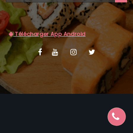
C.G.V
Télécharger App Android