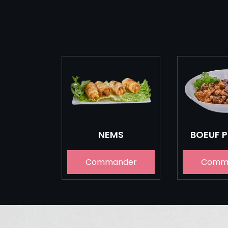
NEMS
BOEUF 
Commander
Comm