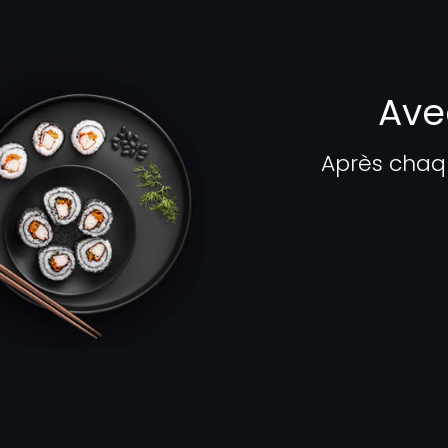
Ave
Après chaq