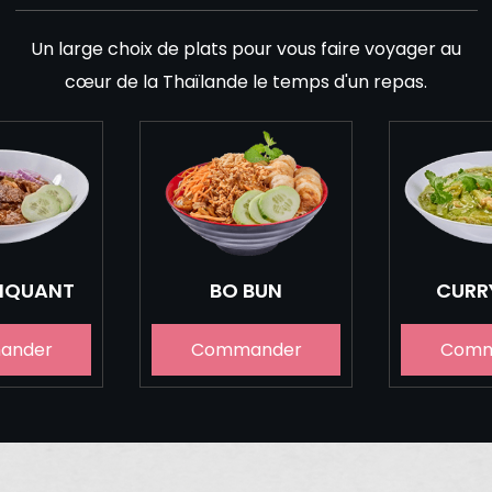
Un large choix de plats pour vous faire voyager au
cœur de la Thaïlande le temps d'un repas.
PIQUANT
BO BUN
CURR
ander
Commander
Comm