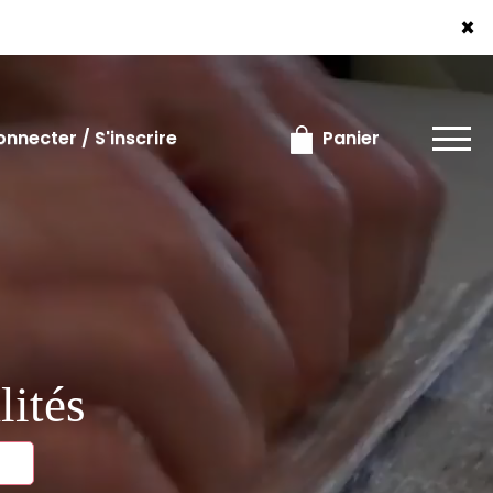
×
×
nnecter / S'inscrire
Panier
lités