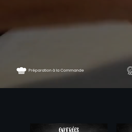
Préparation à la Commande
COMMA
ENTRÉES