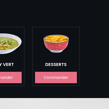
Y VERT
DESSERTS
ander
Commander