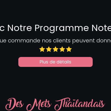
c Notre Programme Not
ue commande nos clients peuvent donner 
Plus de détails
Des Mets Thaïlandais