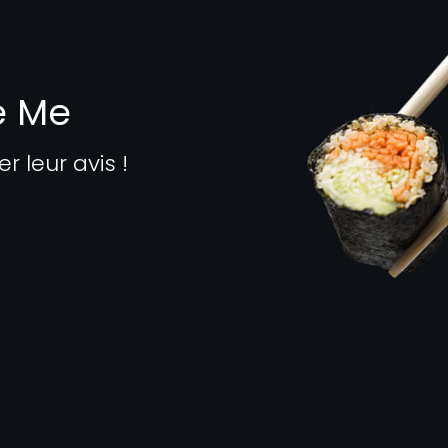
e Me
leur avis !