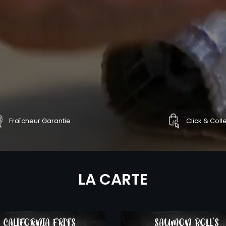
Fraîcheur Garantie
Click & Coll
NDER
COMMANDER
LA CARTE
CALIFORNIA FRITS
SAUMON ROLL'S