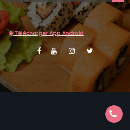
C.G.V
Télécharger App Android