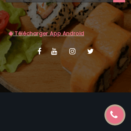
C.G.V
Télécharger App Android