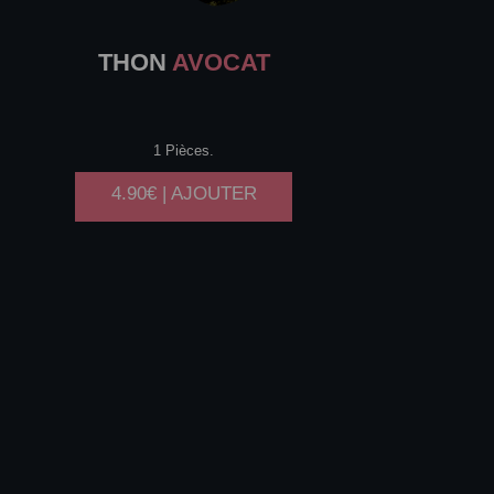
THON
AVOCAT
1 Pièces.
4.90€ | AJOUTER