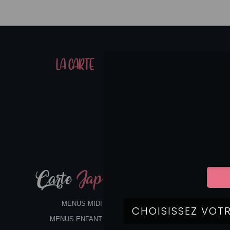
01
LA CARTE
07
Carte
Jap
MENUS MIDI
MENUS ENFANT