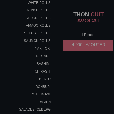
WHITE ROLL'S
CRUNCH ROLL'S
THON
CUIT
MIDORI ROLL'S
AVOCAT
TAMAGO ROLL'S
SPÉCIAL ROLL'S
1 Pièces.
SAUMON ROLL'S
4.90€ | AJOUTER
YAKITORI
TARTARE
SASHIMI
CHIRASHI
BENTO
DONBURI
POKE BOWL
RAMEN
SALADES ICEBERG