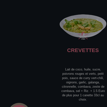
CREVETTES
Lait de coco, huile, sucre,
poivrons rouges et verts, petit
pois, sauce de curry vert-chili,
oignons, garlic, galanga,
citronnelle, combava, zeste de
combava, sel + Riz. + 1.5 Euro
de plus pour 1 canette 33cl au
choix.