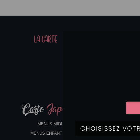
01
LA CARTE
07
Carte
Jap
MENUS MIDI
MENUS ENFANT