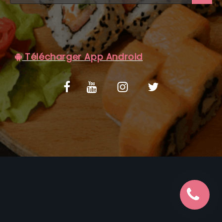
C.G.V
Télécharger App Android