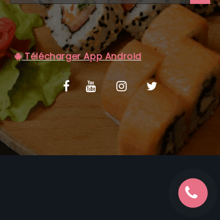
C.G.V
Télécharger App Android