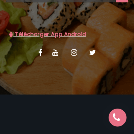
C.G.V
Télécharger App Android