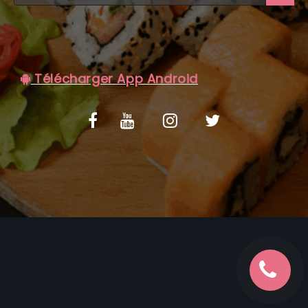
C.G.V
Télécharger App Android