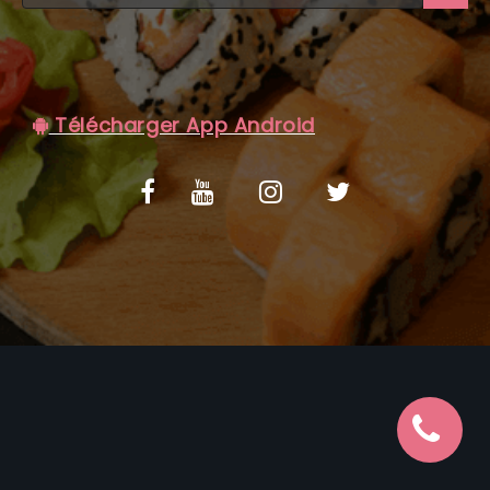
C.G.V
Télécharger App Android