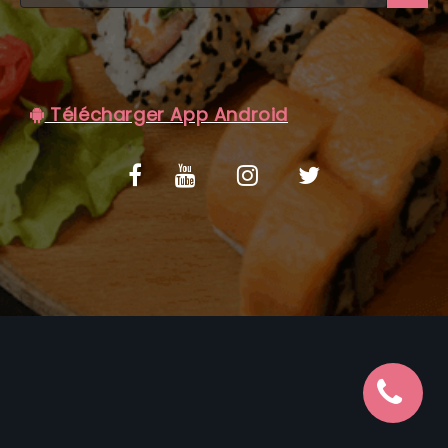
C.G.V
Télécharger App Android