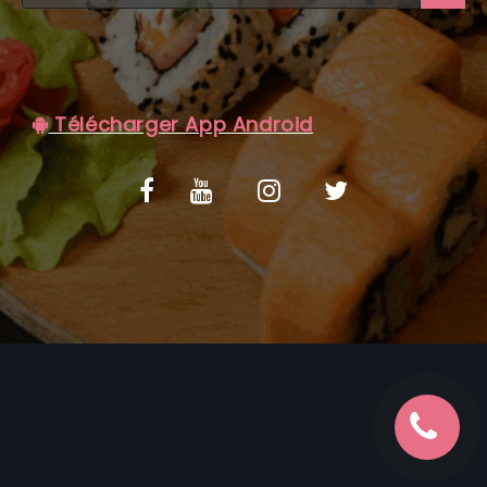
C.G.V
Télécharger App Android