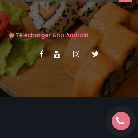
C.G.V
Télécharger App Android