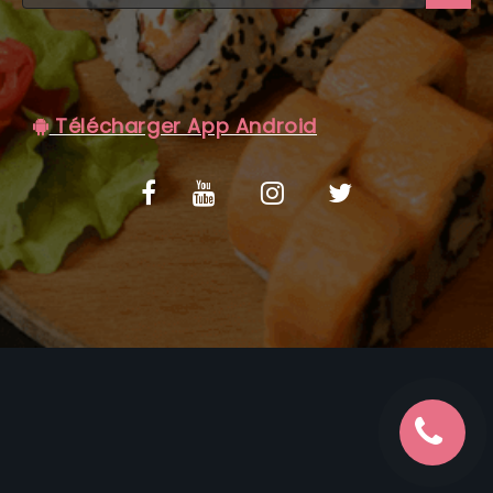
C.G.V
Télécharger App Android