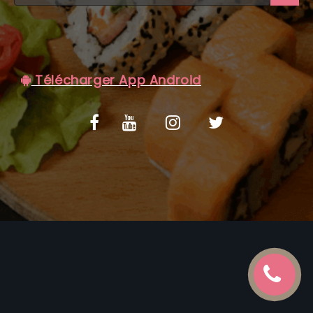
C.G.V
Télécharger App Android