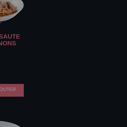
SAUTE
GNONS
.
AJOUTER