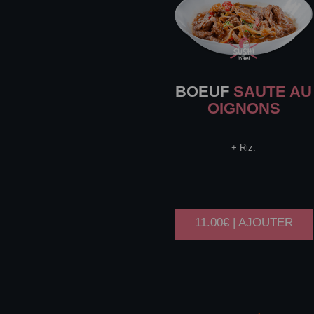
BOEUF
SAUTE AU
OIGNONS
+ Riz.
11.00€ | AJOUTER