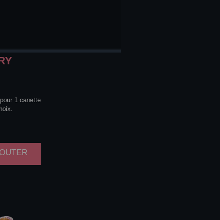
RY
 pour 1 canette
hoix.
AJOUTER