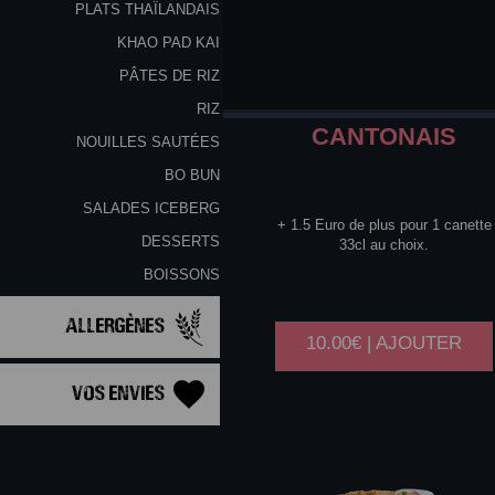
PLATS THAÏLANDAIS
KHAO PAD KAI
PÂTES DE RIZ
RIZ
CANTONAIS
NOUILLES SAUTÉES
BO BUN
SALADES ICEBERG
+ 1.5 Euro de plus pour 1 canette
DESSERTS
33cl au choix.
BOISSONS
Allergènes
10.00€ | AJOUTER
Vos Envies