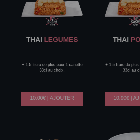
THAI
LEGUMES
THAI
PO
+ 1.5 Euro de plus pour 1 canette
+ 1.5 Euro de plus
33cl au choix.
33cl au c
10.00€ | AJOUTER
10.90€ | 