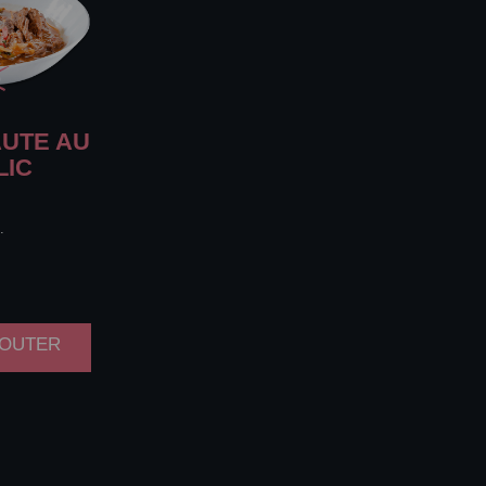
UTE AU
LIC
.
AJOUTER