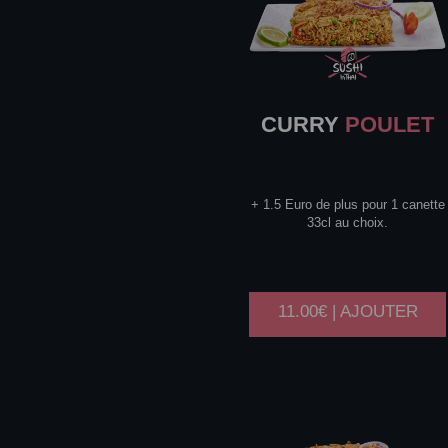
CURRY
POULET
+ 1.5 Euro de plus pour 1 canette
33cl au choix.
11.00€ | AJOUTER