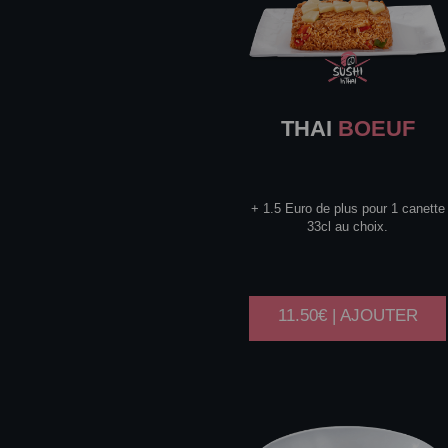
THAI
BOEUF
+ 1.5 Euro de plus pour 1 canette
33cl au choix.
11.50€ | AJOUTER