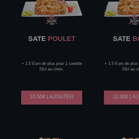
SATE
POULET
SATE
B
+ 1.5 Euro de plus pour 1 canette
+ 1.5 Euro de plus
33cl au choix.
33cl au c
10.50€ | AJOUTER
11.00€ | 