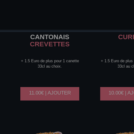
CANTONAIS
CUR
CREVETTES
+ 1.5 Euro de plus pour 1 canette
+ 1.5 Euro de plus
33cl au choix.
33cl au c
11.00€ | AJOUTER
10.00€ | 