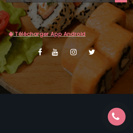
C.G.V
Télécharger App Android