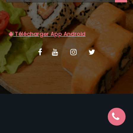
C.G.V
Télécharger App Android