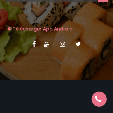
C.G.V
Télécharger App Android