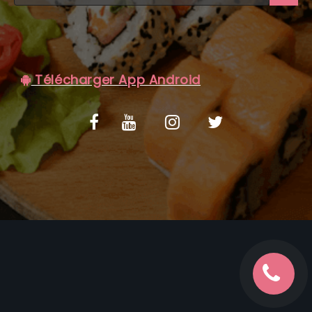
C.G.V
Télécharger App Android